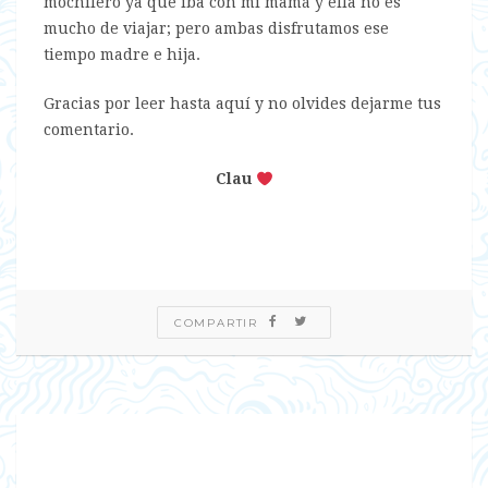
mochilero ya que iba con mi mamá y ella no es
mucho de viajar; pero ambas disfrutamos ese
tiempo madre e hija.
Gracias por leer hasta aquí y no olvides dejarme tus
comentario.
Clau
COMPARTIR