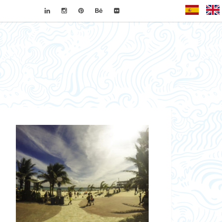
Español