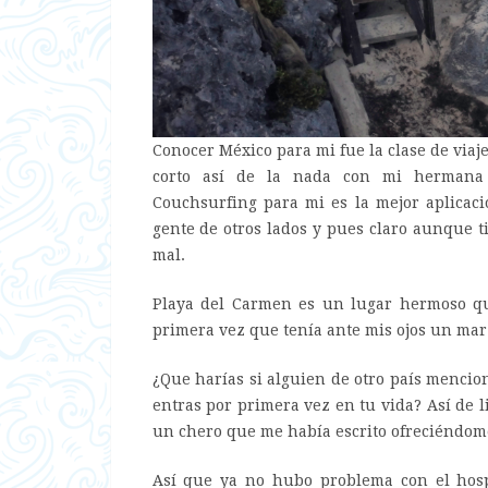
Conocer México para mi fue la clase de via
corto así de la nada con mi hermana
Couchsurfing para mi es la mejor aplicaci
gente de otros lados y pues claro aunque t
mal.
Playa del Carmen es un lugar hermoso que
primera vez que tenía ante mis ojos un mar
¿Que harías si alguien de otro país mencio
entras por primera vez en tu vida? Así de l
un chero que me había escrito ofreciéndome
Así que ya no hubo problema con el hosp