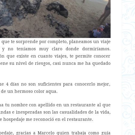
je que te sorprende por completo, planeamos un viaje
 y no teníamos muy claro donde dormiríamos.
ón que existe en cuanto viajes, te permite conocer
iene su nivel de riesgos, casi nunca me ha quedado
 4 días no son suficientes para conocerlo mejor,
 de un hermoso color aqua.
na tu nombre con apellido en un restaurante al que
indas e inesperadas son las casualidades de la vida,
 hospedaje me reconoció en el restaurante.
edaje, gracias a Marcelo quien trabaja como guía