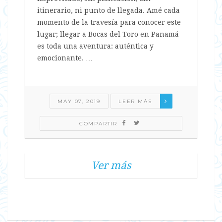
itinerario, ni punto de llegada. Amé cada
momento de la travesía para conocer este
lugar; llegar a Bocas del Toro en Panamá
es toda una aventura: auténtica y
emocionante. …
MAY 07, 2019
LEER MÁS
COMPARTIR
Ver más