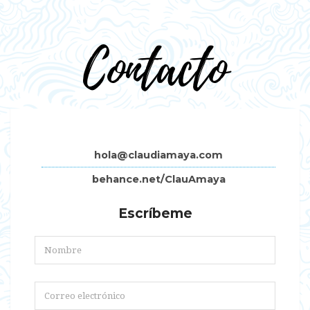
Contacto
hola@claudiamaya.com
behance.net/ClauAmaya
Escríbeme