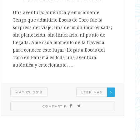
Una aventura: auténtica y emocionante
Tengo que admitirlo Bocas de Toro fue la
sorpresa del viaje; una decisión improvisada;
sin planeación, sin itinerario, ni punto de
llegada. Amé cada momento de la travesía
para conocer este lugar; llegar a Bocas del
Toro en Panamá es toda una aventura:
auténtica y emocionante. …
MAY 07, 2019
LEER MÁS
COMPARTIR