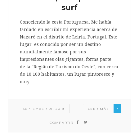
surf
Conociendo la costa Portuguesa. Me había
tardado en escribir mi experiencia acerca de
Nazaré en el distrito de Leiria, Portugal. Este
lugar es conocido por ser un destino
mundialmente famoso por sus
impresionantes olas gigantes, forma parte
de la "Região de Turismo do Oeste", con cerca
de 10,100 habitantes, un lugar pintoresco y
muy…
SEPTEMBER 01, 2019
LEER MÁS
COMPARTIR