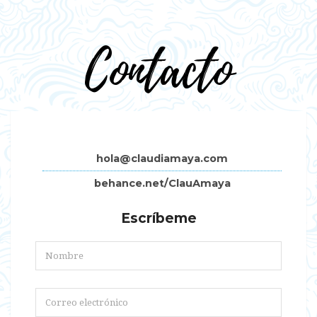
Contacto
hola@claudiamaya.com
behance.net/ClauAmaya
Escríbeme