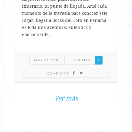
itinerario, ni punto de llegada. Amé cada
momento de la travesía para conocer este
lugar; llegar a Bocas del Toro en Panamá
es toda una aventura: auténtica y
emocionante. …
MAY 07, 2019
LEER MÁS
COMPARTIR
Ver más