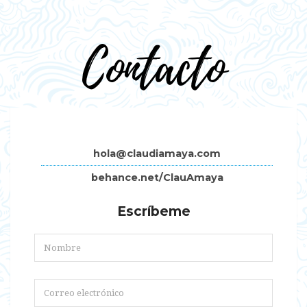
Contacto
hola@claudiamaya.com
behance.net/ClauAmaya
Escríbeme