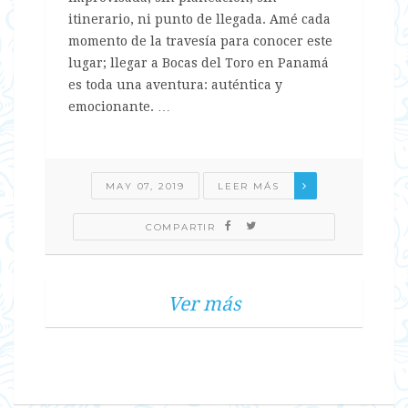
itinerario, ni punto de llegada. Amé cada
momento de la travesía para conocer este
lugar; llegar a Bocas del Toro en Panamá
es toda una aventura: auténtica y
emocionante. …
MAY 07, 2019
LEER MÁS
COMPARTIR
Ver más