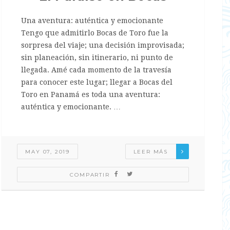
Una aventura: auténtica y emocionante
Tengo que admitirlo Bocas de Toro fue la
sorpresa del viaje; una decisión improvisada;
sin planeación, sin itinerario, ni punto de
llegada. Amé cada momento de la travesía
para conocer este lugar; llegar a Bocas del
Toro en Panamá es toda una aventura:
auténtica y emocionante. …
MAY 07, 2019
LEER MÁS
COMPARTIR