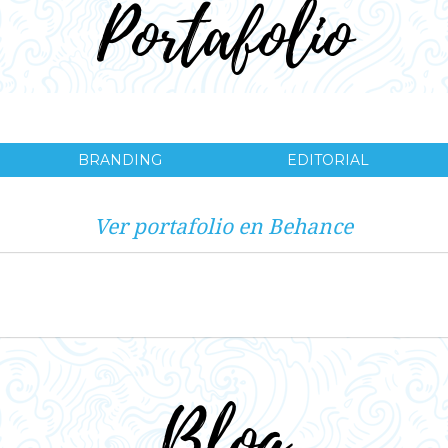
Portafolio
BRANDING
EDITORIAL
Ver portafolio en Behance
Blog