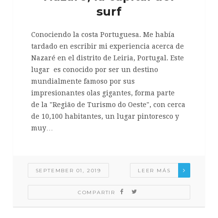
surf
Conociendo la costa Portuguesa. Me había
tardado en escribir mi experiencia acerca de
Nazaré en el distrito de Leiria, Portugal. Este
lugar es conocido por ser un destino
mundialmente famoso por sus
impresionantes olas gigantes, forma parte
de la "Região de Turismo do Oeste", con cerca
de 10,100 habitantes, un lugar pintoresco y
muy…
SEPTEMBER 01, 2019
LEER MÁS
COMPARTIR