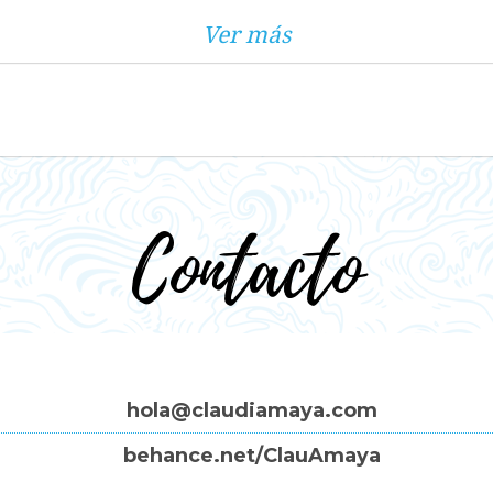
Ver más
Contacto
hola@claudiamaya.com
behance.net/ClauAmaya