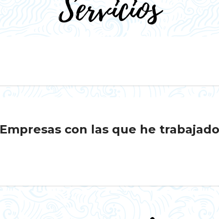
Servicios
Empresas con las que he trabajad