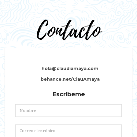
Contacto
hola@claudiamaya.com
behance.net/ClauAmaya
Escríbeme